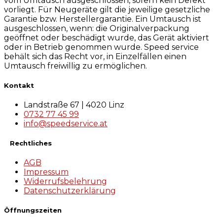
vom Umtausch ausgeschlossen, sofern kein Defekt
vorliegt. Für Neugeräte gilt die jeweilige gesetzliche
Garantie bzw. Herstellergarantie. Ein Umtausch ist
ausgeschlossen, wenn: die Originalverpackung
geöffnet oder beschädigt wurde, das Gerät aktiviert
oder in Betrieb genommen wurde. Speed service
behält sich das Recht vor, in Einzelfällen einen
Umtausch freiwillig zu ermöglichen.
Kontakt
Landstraße 67 | 4020 Linz
0732 77 45 99
info@speedservice.at
Rechtliches
AGB
Impressum
Widerrufsbelehrung
Datenschutzerklärung
Öffnungszeiten