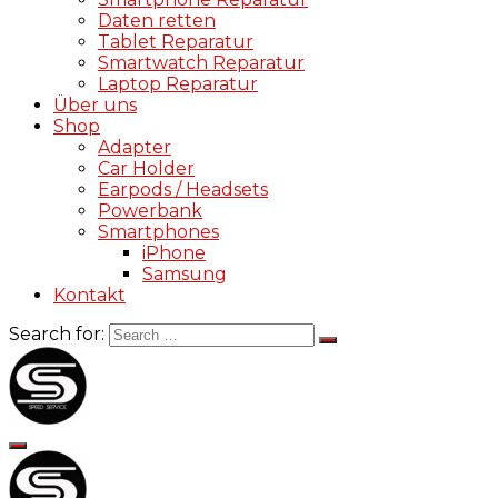
Daten retten
Tablet Reparatur
Smartwatch Reparatur
Laptop Reparatur
Über uns
Shop
Adapter
Car Holder
Earpods / Headsets
Powerbank
Smartphones
iPhone
Samsung
Kontakt
Search for: