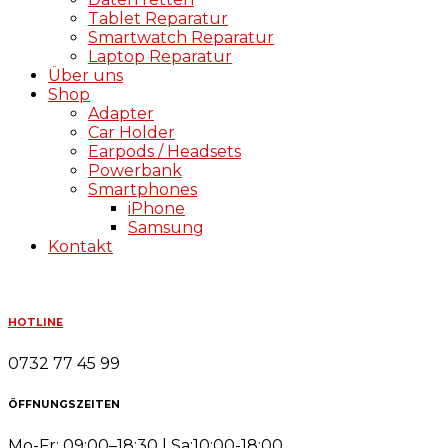
Tablet Reparatur
Smartwatch Reparatur
Laptop Reparatur
Über uns
Shop
Adapter
Car Holder
Earpods / Headsets
Powerbank
Smartphones
iPhone
Samsung
Kontakt
HOTLINE
0732 77 45 99
ÖFFNUNGSZEITEN
Mo-Fr: 09:00–18:30 | Sa:10:00-18:00