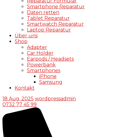
Reparatur Formular
Smartphone Reparatur
Daten retten
Tablet Reparatur
Smartwatch Reparatur
Laptop Reparatur
Über uns
Shop
Adapter
Car Holder
Earpods / Headsets
Powerbank
Smartphones
iPhone
Samsung
Kontakt
18 Aug. 2025
wordpressadmin
0732 77 45 99